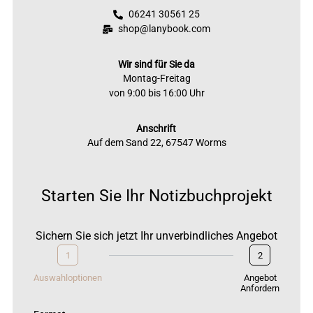
06241 30561 25
shop@lanybook.com
Wir sind für Sie da
Montag-Freitag
von 9:00 bis 16:00 Uhr
Anschrift
Auf dem Sand 22, 67547 Worms
Starten Sie Ihr Notizbuchprojekt
Sichern Sie sich jetzt Ihr unverbindliches Angebot
1
2
Auswahloptionen
Angebot
Anfordern