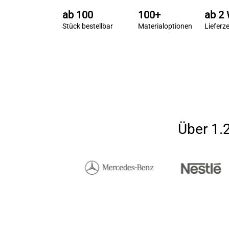
ab 
100
100
+
ab 
2
Stück bestellbar
Material­optionen
Lieferze
Über 1.