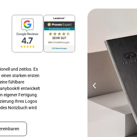
onell und zeitlos. Es
 einen starken ersten
eine fühlbare
 Lanybook® entwickelt
in eigener Fertigung.
tzierung Ihres Logos
Jedes Notizbuch wird
ereinbaren