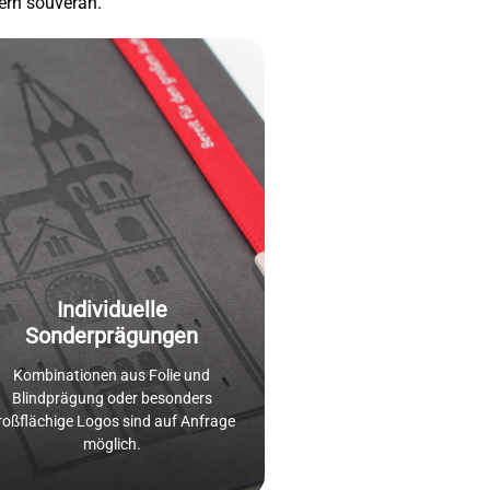
dern souverän.
Individuelle
Sonderprägungen
Kombinationen aus Folie und
Blindprägung oder besonders
roßflächige Logos sind auf Anfrage
möglich.