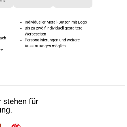
enz
Individueller Metall-Button mit Logo
Bis zu zwölf individuell gestaltete
Werbeseiten
nach
Personalisierungen und weitere
Ausstattungen möglich
re
 stehen für
ung.