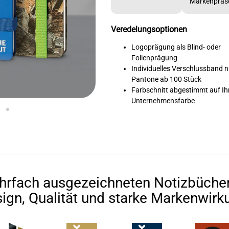
Markenpräs
Veredelungsoptionen
Logoprägung als Blind- oder
Folienprägung
Individuelles Verschlussband 
Pantone ab 100 Stück
Farbschnitt abgestimmt auf Ih
Unternehmensfarbe
rfach ausgezeichneten Notizbücher
ign, Qualität und starke Markenwirk