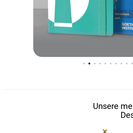
Unsere meh
Des