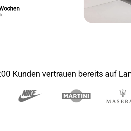
 Wochen
it
200 Kunden vertrauen bereits auf L