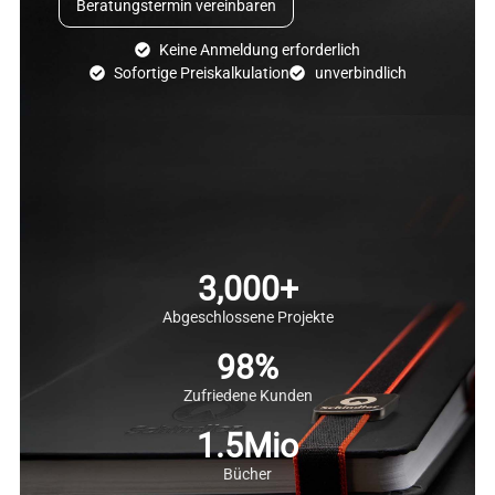
Beratungstermin vereinbaren
Keine Anmeldung erforderlich
Sofortige Preiskalkulation
unverbindlich
3,000
+
Abgeschlossene Projekte
98
%
Zufriedene Kunden
1.5
Mio
Bücher