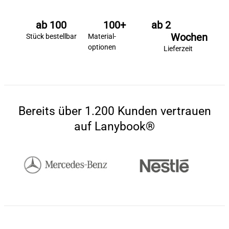
ab 
100
100
+
ab 
2
Wochen
Stück bestellbar
Material­
optionen
Lieferzeit
Bereits über 1.200 Kunden vertrauen
auf Lanybook®