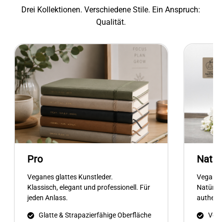
Drei Kollektionen. Verschiedene Stile. Ein Anspruch:
Qualität.
Pro
Natur
Veganes glattes Kunstleder.
Veganes
Klassisch, elegant und professionell. Für
Natürlic
jeden Anlass.
authenti
Glatte & Strapazierfähige Oberfläche
Vega