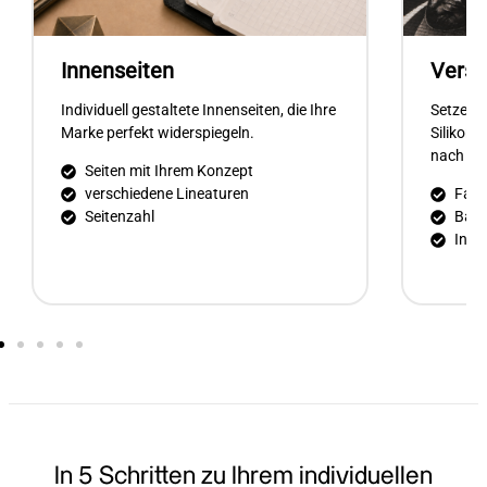
Verschlussband
, die Ihre
Setzen Sie Akzente mit Farben,
Silikondruck oder Lanybutton – ganz
nach Ihren Vorstellungen.
Farbe nach Pantone
Band aus RPET
Individuelle Veredelung
In 5 Schritten zu Ihrem individuellen