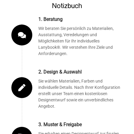
Notizbuch
1. Beratung
Wir beraten Sie persönlich zu Materialien,
Ausstattung, Veredelungen und
Möglichkeiten für Ihr individuelles
Lanybook®. Wir verstehen Ihre Ziele und
Anforderungen.
2. Design & Auswahl
Sie wählen Materialien, Farben und
individuelle Details. Nach Ihrer Konfiguration
erstellt unser Team einen kostenlosen
Designentwurf sowie ein unverbindliches
Angebot.
3. Muster & Freigabe
Sie erhalten einen Designentwurf zur finalen