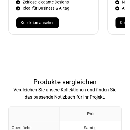
Zeitlose, elegante Designs
Natü
Ideal für Business & Alltag
Auth
Kollektion ansehen
Kolle
Produkte vergleichen
Vergleichen Sie unsere Kollektionen und finden Sie
das passende Notizbuch für Ihr Projekt.
Pro
Oberfläche
Samtig